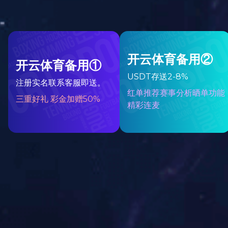
宁波研发中心