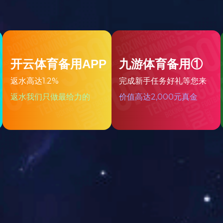
高新技术奖项