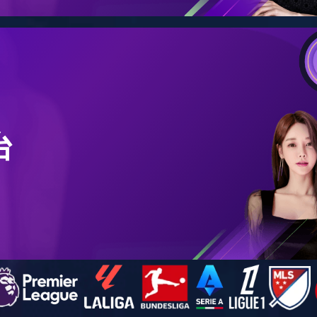
二等奖，参与了6项通机国家标准和行业标准制定。磁电机获评
和加大研发投入，不断推出引领行业发展的新产品。