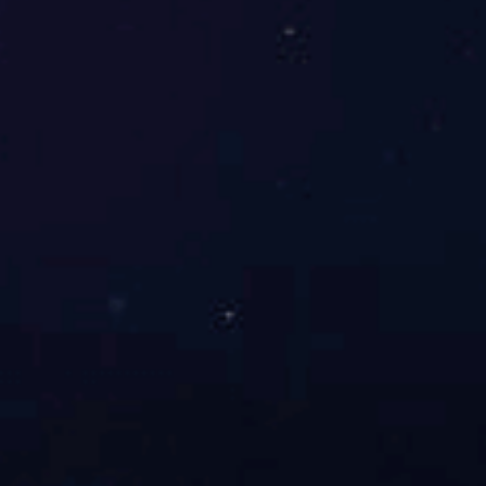
国有限公司
电子球赛中国有限
咨询